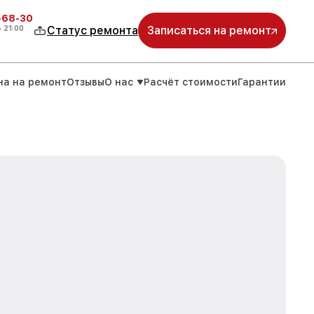
-68-30
о
21:00
Статус ремонта
Записаться на ремонт
на на ремонт
Отзывы
О нас
Расчёт стоимости
Гарантии