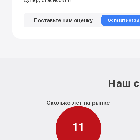
Супер, спасибо!!!!!!
Поставьте нам оценку
Оставить отзы
Наш с
Сколько лет на рынке
1
1