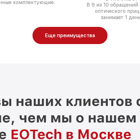
нные комплектующие.
В 9 из 10 обращений 
оптического приц
занимает 1 день
Еще преимущества
ы наших клиентов 
е, чем мы о нашем
ре
EOTech в Москве