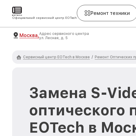
Ремонт техники
Официальный сервисный центр EOTech
Адрес сервисного центра
Москва,
ул. Лесная, д. 5
Сервисный центр EOTech в Москве
Ремонт Оптических 
/
Замена S-Vid
оптического 
EOTech в Мос