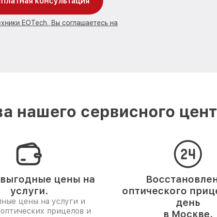
платная консультация
ехники EOTech, Вы соглашаетесь на
а нашего сервисного цент
выгодные цены на
Восстановле
услуги.
оптического прице
ные цены на услуги и
день
 оптических прицелов и
в Москве.