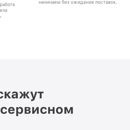
начинаем без ожидания поставок.
работа
ела
.
скажут
 сервисном