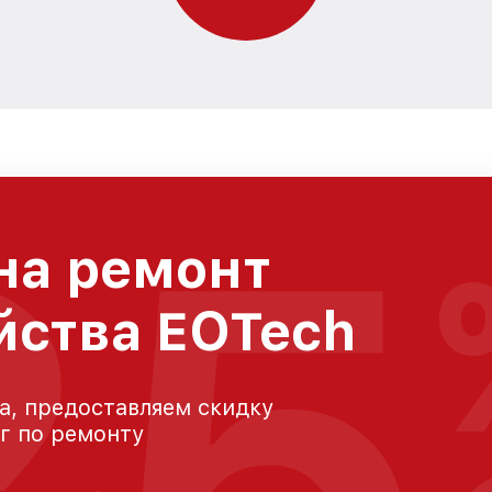
25
на ремонт
йства EOTech
а, предоставляем скидку
уг по ремонту