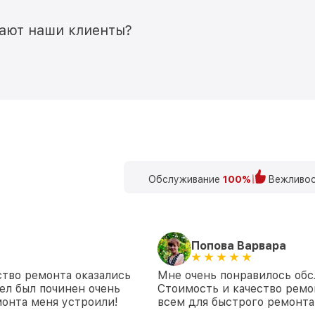
мают наши клиенты?
Обслуживание
100%
Вежливос
Попова Варвара
ство ремонта оказались
Мне очень понравилось обс
ел был починен очень
Стоимость и качество ремо
монта меня устроили!
всем для быстрого ремонта