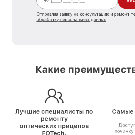
Бес
Отправляя заявку на консультацию и ремонт т
обработку персональных данных
Какие преимуществ
Лучшие специалисты по
Самые 
ремонту
оптических прицелов
Доступ
починку
EOTech.