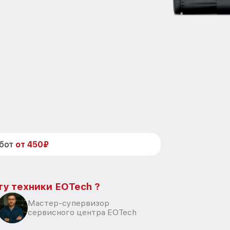
абот
от 450₽
ту техники EOTech ?
Мастер-супервизор
сервисного центра EOTech