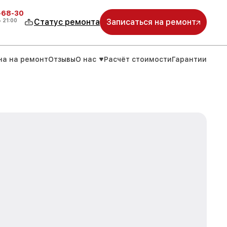
-68-30
о
21:00
Статус ремонта
Записаться на ремонт
на на ремонт
Отзывы
О нас
Расчёт стоимости
Гарантии