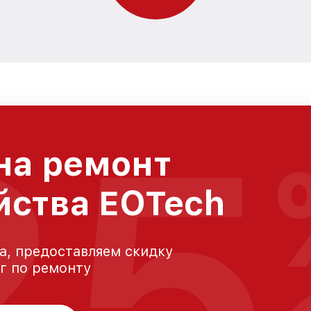
25
на ремонт
йства EOTech
а, предоставляем скидку
уг по ремонту