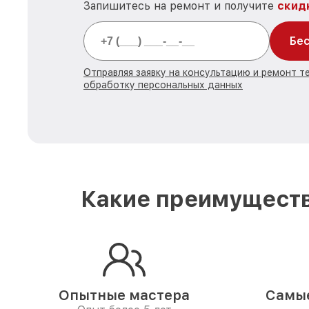
Запишитесь на ремонт и получите
скид
Бес
Отправляя заявку на консультацию и ремонт т
обработку персональных данных
Какие преимуществ
Опытные мастера
Самые