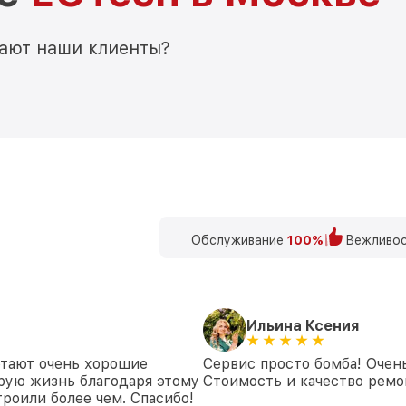
мают наши клиенты?
Обслуживание
100%
Вежливос
Ильина Ксения
отают очень хорошие
Сервис просто бомба! Очен
рую жизнь благодаря этому
Стоимость и качество ремон
роили более чем. Спасибо!