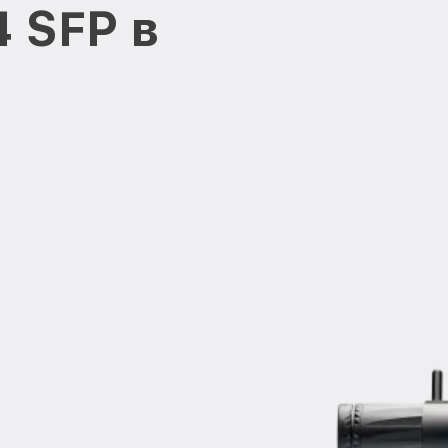
 SFP в