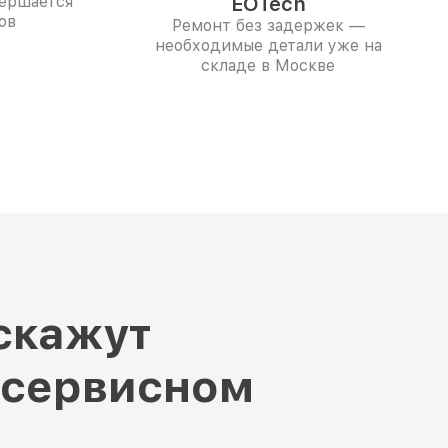
вершается
EOTech
ов
Ремонт без задержек —
необходимые детали уже на
складе в Москве
скажут
 сервисном