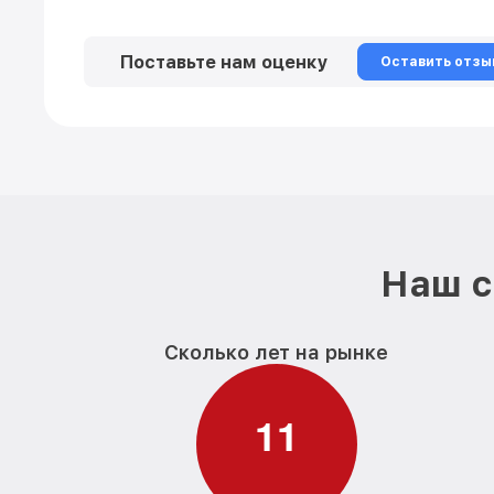
Поставьте нам оценку
Оставить отзы
Наш с
Сколько лет на рынке
1
1