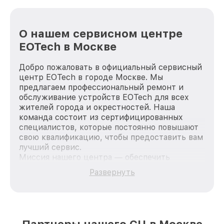
О нашем сервисном центре
EOTech в Москве
Добро пожаловать в официальный сервисный
центр EOTech в городе Москве. Мы
предлагаем профессиональный ремонт и
обслуживание устройств EOTech для всех
жителей города и окрестностей. Наша
команда состоит из сертифицированных
специалистов, которые постоянно повышают
свою квалификацию, чтобы предоставить вам
лучший сервис.
Миссия нашего центра — обеспечить
качественный и доступный ремонт для
Развернуть
каждого пользователя продукции EOTech, вне
зависимости от сложности поломки. Мы
стремимся к тому, чтобы каждый клиент был
удовлетворен скоростью и качеством
предоставляемых услуг. Наша цель — стать
Партнеры нашего СЦ в Москве