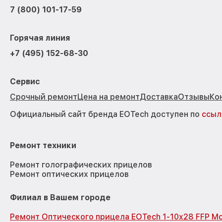
7 (800) 101-17-59
Горячая линия
+7 (495) 152-68-30
Сервис
Срочный ремонт
Цена на ремонт
Доставка
Отзывы
Ко
Официальный сайт бренда EOTech доступен по
ссыл
Ремонт техники
Ремонт голографических прицелов
Ремонт оптических прицелов
Филиал в Вашем городе
Ремонт Оптического прицела EOTech 1-10x28 FFP М