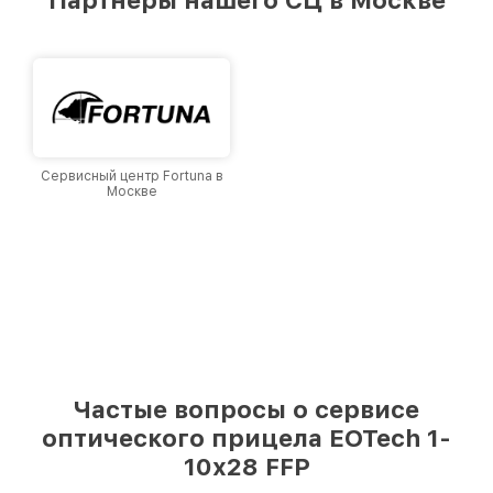
лучшим сервисным центром EOTech в городе
Москве, постоянно повышая уровень доверия
и лояльности наших клиентов.
Сервисный центр Fortuna в
Москве
Частые вопросы о сервисе
оптического прицела EOTech 1-
10x28 FFP