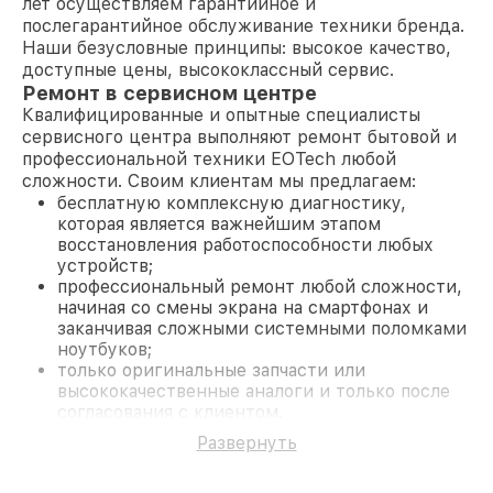
лет осуществляем гарантийное и
послегарантийное обслуживание техники бренда.
Наши безусловные принципы: высокое качество,
доступные цены, высококлассный сервис.
Ремонт в сервисном центре
Квалифицированные и опытные специалисты
сервисного центра выполняют ремонт бытовой и
профессиональной техники EOTech любой
сложности. Своим клиентам мы предлагаем:
бесплатную комплексную диагностику,
которая является важнейшим этапом
восстановления работоспособности любых
устройств;
профессиональный ремонт любой сложности,
начиная со смены экрана на смартфонах и
заканчивая сложными системными поломками
ноутбуков;
только оригинальные запчасти или
высококачественные аналоги и только после
согласования с клиентом.
На все работы и замененные комплектующие
Развернуть
предоставляется длительная гарантия. В случае
поломки по условиям гарантии, мы бесплатно