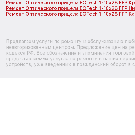
Ремонт Оптического прицела EOTech 1-10x28 FFP К
Ремонт Оптического прицела EOTech 1-10x28 FFP Н
Ремонт Оптического прицела EOTech 1-10x28 FFP Ка
Предлагаем услуги по ремонту и обслуживанию любы
неавторизованным центром. Предложение цен на рем
кодекса РФ. Все обозначения и упоминания торгово
предоставляемых услугах по ремонту в наших сервис
устройств, уже введенных в гражданский оборот в с