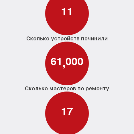
1
1
Сколько устройств починили
6
1
0
0
0
,
Сколько мастеров по ремонту
1
7