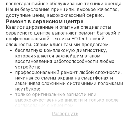
послегарантийное обслуживание техники бренда.
Наши безусловные принципы: высокое качество,
доступные цены, высококлассный сервис.
Ремонт в сервисном центре
Квалифицированные и опытные специалисты
сервисного центра выполняют ремонт бытовой и
профессиональной техники EOTech любой
сложности. Своим клиентам мы предлагаем:
бесплатную комплексную диагностику,
которая является важнейшим этапом
восстановления работоспособности любых
устройств;
профессиональный ремонт любой сложности,
начиная со смены экрана на смартфонах и
заканчивая сложными системными поломками
ноутбуков;
только оригинальные запчасти или
высококачественные аналоги и только после
согласования с клиентом.
На все работы и замененные комплектующие
Развернуть
предоставляется длительная гарантия. В случае
поломки по условиям гарантии, мы бесплатно
исправим ситуацию.