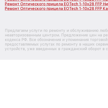
Ремонт Оптического прицела EOTech 1-10x28 FFP Н
Ремонт Оптического прицела EOTech 1-10x28 FFP Ка
Предлагаем услуги по ремонту и обслуживанию любы
неавторизованным центром. Предложение цен на рем
кодекса РФ. Все обозначения и упоминания торгово
предоставляемых услугах по ремонту в наших сервис
устройств, уже введенных в гражданский оборот в с