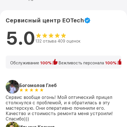
Сервисный центр EOTech
5.0
132 отзыва 409 оценок
Обслуживание
100%
Вежливость персонала
100%
К
Богомолов Глеб
Сервис вообще огонь! Мой оптический прицел
столкнулся с проблемой, и я обратилась в эту
мастерскую. Они оперативно починили его.
Качество и стоимость ремонта меня устроили!
Спасибо)))