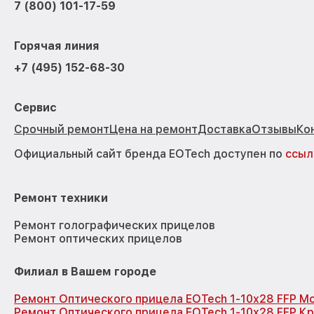
7 (800) 101-17-59
Горячая линия
+7 (495) 152-68-30
Сервис
Срочный ремонт
Цена на ремонт
Доставка
Отзывы
Ко
Официальный сайт бренда EOTech доступен по
ссыл
Ремонт техники
Ремонт голографических прицелов
Ремонт оптических прицелов
Филиал в Вашем городе
Ремонт Оптического прицела EOTech 1-10x28 FFP М
Ремонт Оптического прицела EOTech 1-10x28 FFP К