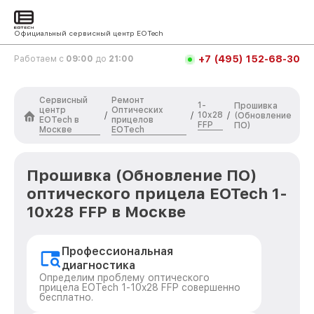
Официальный сервисный центр EOTech
+7 (495) 152-68-30
Работаем с
09:00
до
21:00
Сервисный
Ремонт
1-
Прошивка
центр
Оптических
10x28
/
/
/
(Обновление
EOTech в
прицелов
FFP
ПО)
Москве
EOTech
Прошивка (Обновление ПО)
оптического прицела EOTech 1-
10x28 FFP в Москве
Профессиональная
диагностика
Определим проблему оптического
прицела EOTech 1-10x28 FFP совершенно
бесплатно.