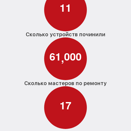
1
1
Сколько устройств починили
6
1
0
0
0
,
Сколько мастеров по ремонту
1
7