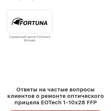
Москве, постоянно повышая уровень доверия
и лояльности наших клиентов.
Сервисный центр Fortuna в
Москве
Ответы на частые вопросы
клиентов о ремонте оптического
прицела EOTech 1-10x28 FFP