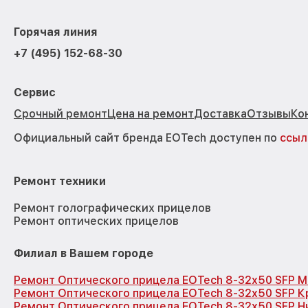
Горячая линия
+7 (495) 152-68-30
Сервис
Срочный ремонт
Цена на ремонт
Доставка
Отзывы
Ко
Официальный сайт бренда EOTech доступен по
ссыл
Ремонт техники
Ремонт голографических прицелов
Ремонт оптических прицелов
Филиал в Вашем городе
Ремонт Оптического прицела EOTech 8-32x50 SFP М
Ремонт Оптического прицела EOTech 8-32x50 SFP 
Ремонт Оптического прицела EOTech 8-32x50 SFP 