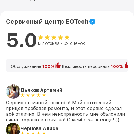
Сервисный центр EOTech
5.0
132 отзыва 409 оценок
Обслуживание
100%
Вежливость персонала
100%
К
Дьяков Артемий
Сервис отличный, спасибо! Мой оптический
прицел требовал ремонта, и этот сервис сделал
всё отлично. В чем неисправность мне объяснили
очень хорошо и понятно! Спасибо за помощь!)))
Чернова Алиса