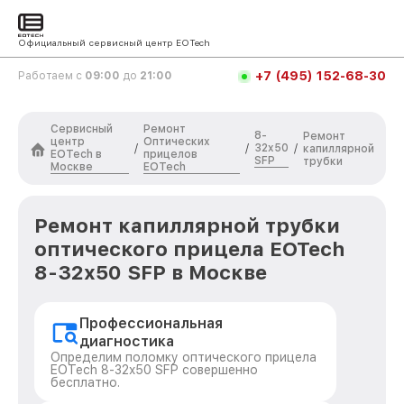
Официальный сервисный центр EOTech
+7 (495) 152-68-30
Работаем с
09:00
до
21:00
Сервисный
Ремонт
8-
Ремонт
центр
Оптических
32x50
/
/
/
капиллярной
EOTech в
прицелов
SFP
трубки
Москве
EOTech
Ремонт капиллярной трубки
оптического прицела EOTech
8-32x50 SFP в Москве
Профессиональная
диагностика
Определим поломку оптического прицела
EOTech 8-32x50 SFP совершенно
бесплатно.