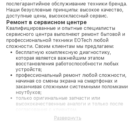
послегарантийное обслуживание техники бренда.
Наши безусловные принципы: высокое качество,
доступные цены, высококлассный сервис.
Ремонт в сервисном центре
Квалифицированные и опытные специалисты
сервисного центра выполняют ремонт бытовой и
профессиональной техники EOTech любой
сложности. Своим клиентам мы предлагаем:
бесплатную комплексную диагностику,
которая является важнейшим этапом
восстановления работоспособности любых
устройств;
профессиональный ремонт любой сложности,
начиная со смены экрана на смартфонах и
заканчивая сложными системными поломками
ноутбуков;
только оригинальные запчасти или
высококачественные аналоги и только после
согласования с клиентом.
На все работы и замененные комплектующие
Развернуть
предоставляется длительная гарантия. В случае
поломки по условиям гарантии, мы бесплатно
исправим ситуацию.