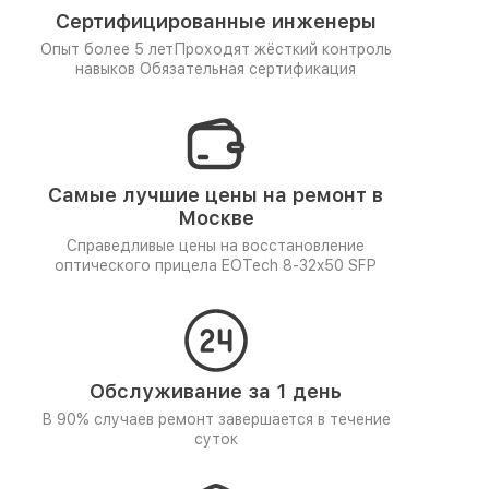
Сертифицированные инженеры
Опыт более 5 лет
Проходят жёсткий контроль
навыков
Обязательная сертификация
Самые лучшие цены на ремонт в
Москве
Справедливые цены на восстановление
оптического прицела EOTech 8-32x50 SFP
Обслуживание за 1 день
В 90% случаев ремонт завершается в течение
суток