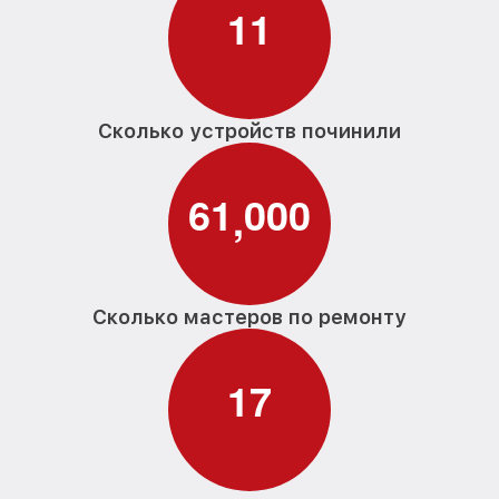
1
1
Сколько устройств починили
6
1
0
0
0
,
Сколько мастеров по ремонту
1
7