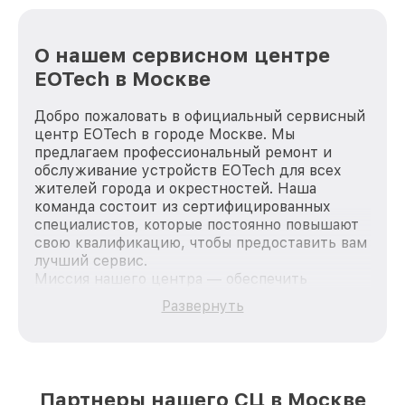
О нашем сервисном центре
EOTech в Москве
Добро пожаловать в официальный сервисный
центр EOTech в городе Москве. Мы
предлагаем профессиональный ремонт и
обслуживание устройств EOTech для всех
жителей города и окрестностей. Наша
команда состоит из сертифицированных
специалистов, которые постоянно повышают
свою квалификацию, чтобы предоставить вам
лучший сервис.
Миссия нашего центра — обеспечить
качественный и доступный ремонт для
Развернуть
каждого пользователя продукции EOTech, вне
зависимости от сложности поломки. Мы
стремимся к тому, чтобы каждый клиент был
удовлетворен скоростью и качеством
предоставляемых услуг. Наша цель — стать
Партнеры нашего СЦ в Москве