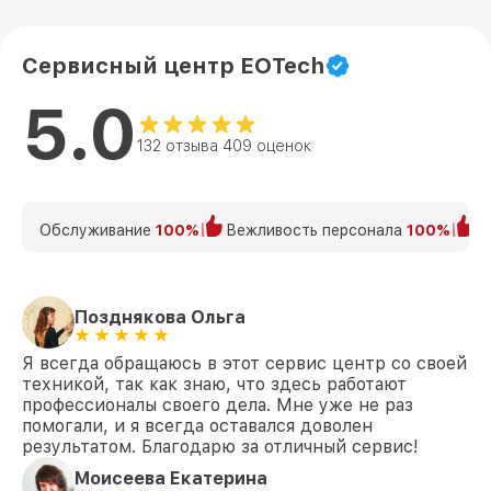
Сервисный центр EOTech
5.0
132 отзыва 409 оценок
Обслуживание
100%
Вежливость персонала
100%
К
Позднякова Ольга
Я всегда обращаюсь в этот сервис центр со своей
техникой, так как знаю, что здесь работают
профессионалы своего дела. Мне уже не раз
помогали, и я всегда оставался доволен
результатом. Благодарю за отличный сервис!
Моисеева Екатерина