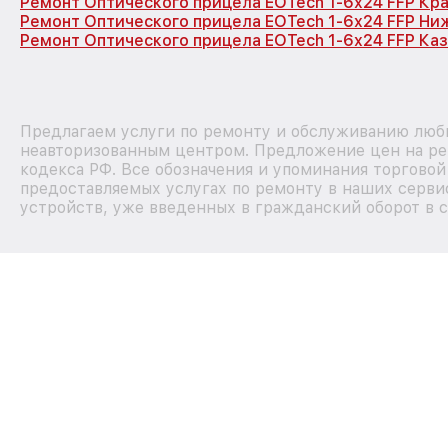
Ремонт Оптического прицела EOTech 1-6x24 FFP Кр
Ремонт Оптического прицела EOTech 1-6x24 FFP Ни
Ремонт Оптического прицела EOTech 1-6x24 FFP Каз
Предлагаем услуги по ремонту и обслуживанию любы
неавторизованным центром. Предложение цен на рем
кодекса РФ. Все обозначения и упоминания торгово
предоставляемых услугах по ремонту в наших сервис
устройств, уже введенных в гражданский оборот в с