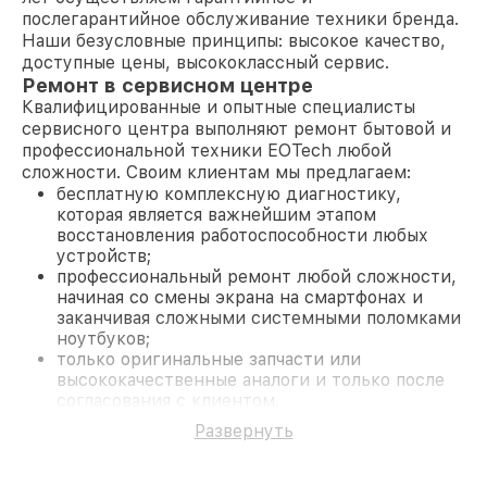
послегарантийное обслуживание техники бренда.
Наши безусловные принципы: высокое качество,
доступные цены, высококлассный сервис.
Ремонт в сервисном центре
Квалифицированные и опытные специалисты
сервисного центра выполняют ремонт бытовой и
профессиональной техники EOTech любой
сложности. Своим клиентам мы предлагаем:
бесплатную комплексную диагностику,
которая является важнейшим этапом
восстановления работоспособности любых
устройств;
профессиональный ремонт любой сложности,
начиная со смены экрана на смартфонах и
заканчивая сложными системными поломками
ноутбуков;
только оригинальные запчасти или
высококачественные аналоги и только после
согласования с клиентом.
На все работы и замененные комплектующие
Развернуть
предоставляется длительная гарантия. В случае
поломки по условиям гарантии, мы бесплатно
исправим ситуацию.