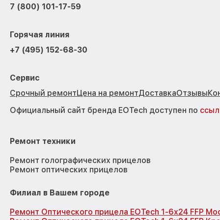
7 (800) 101-17-59
Горячая линия
+7 (495) 152-68-30
Сервис
Срочный ремонт
Цена на ремонт
Доставка
Отзывы
Ко
Официальный сайт бренда EOTech доступен по
ссыл
Ремонт техники
Ремонт голографических прицелов
Ремонт оптических прицелов
Филиал в Вашем городе
Ремонт Оптического прицела EOTech 1-6x24 FFP Мо