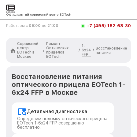
Официальный сервисный центр EOTech
+7 (495) 152-68-30
Работаем с
09:00
до
21:00
Сервисный
Ремонт
1-
центр
Оптических
Восстановление
6x24
/
/
/
EOTech в
прицелов
питания
FFP
Москве
EOTech
Восстановление питания
оптического прицела EOTech 1-
6x24 FFP в Москве
Детальная диагностика
Определим поломку оптического прицела
EOTech 1-6x24 FFP совершенно
бесплатно.