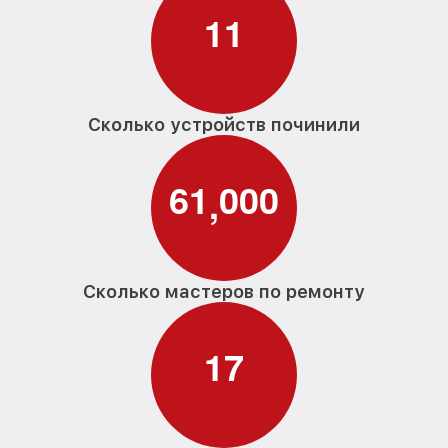
1
1
Сколько устройств починили
6
1
0
0
0
,
Сколько мастеров по ремонту
1
7