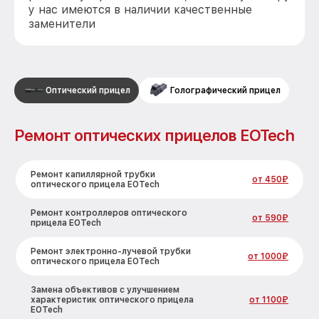
у нас имеются в наличии качественные
заменители
Оптический прицел
Голографический прицел
Ремонт оптических прицелов EOTech
Ремонт капиллярной трубки
от 450₽
оптического прицела EOTech
Ремонт контроллеров оптического
от 590₽
прицела EOTech
Ремонт электронно-лучевой трубки
от 1000₽
оптического прицела EOTech
Замена объективов с улучшением
характеристик оптического прицела
от 1100₽
EOTech