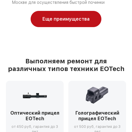
Москве для осуществления быстрой починки
Еще преимущества
Выполняем ремонт для
различных типов техники EOTech
Оптический прицел
Голографический
EOTech
прицел EOTech
от 450 руб, гарантия до 3
от 500 руб, гарантия до 3
лет
лет