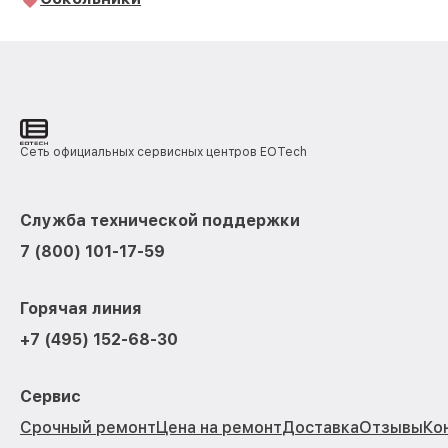
Сеть официальных сервисных центров EOTech
Служба технической поддержки
7 (800) 101-17-59
Горячая линия
+7 (495) 152-68-30
Сервис
Срочный ремонт
Цена на ремонт
Доставка
Отзывы
Ко