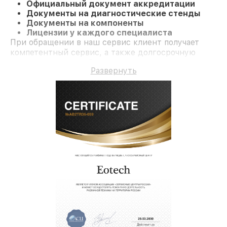
Официальный документ аккредитации
Документы на диагностические стенды
Документы на компоненты
Лицензии у каждого специалиста
При обращении в наш сервис клиент получает
компетентный сервис, а также долгосрочную
гарантию на все работы и комплектующие.
Развернуть